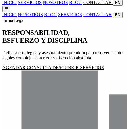
INICIO
SERVICIOS
NOSOTROS
BLOG
CONTACTAR
EN
INICIO
NOSOTROS
BLOG
SERVICIOS
CONTACTAR
EN
Firma Legal
RESPONSABILIDAD,
ESFUERZO
Y
DISCIPLINA
Defensa estratégica y asesoramiento premium para resolver asuntos
legales complejos con rigor y discreción absoluta.
AGENDAR CONSULTA
DESCUBRIR SERVICIOS