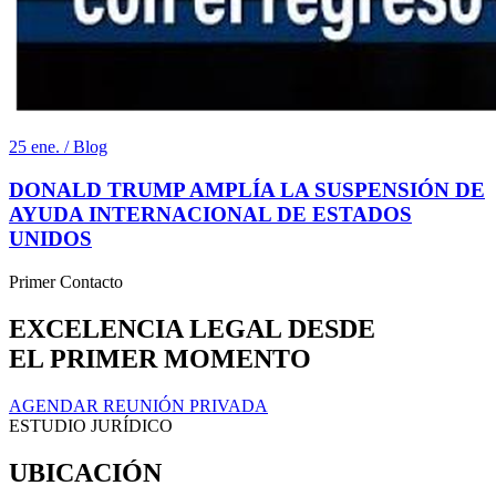
25 ene. / Blog
DONALD TRUMP AMPLÍA LA SUSPENSIÓN DE
AYUDA INTERNACIONAL DE ESTADOS
UNIDOS
Primer Contacto
EXCELENCIA LEGAL DESDE
EL PRIMER MOMENTO
AGENDAR REUNIÓN PRIVADA
ESTUDIO JURÍDICO
UBICACIÓN