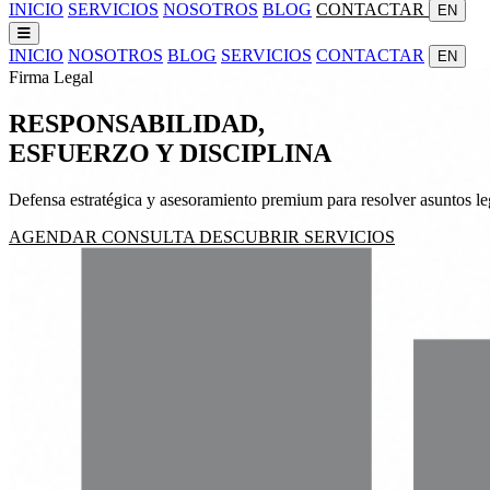
INICIO
SERVICIOS
NOSOTROS
BLOG
CONTACTAR
EN
INICIO
NOSOTROS
BLOG
SERVICIOS
CONTACTAR
EN
Firma Legal
RESPONSABILIDAD,
ESFUERZO
Y
DISCIPLINA
Defensa estratégica y asesoramiento premium para resolver asuntos leg
AGENDAR CONSULTA
DESCUBRIR SERVICIOS