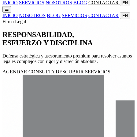
INICIO
SERVICIOS
NOSOTROS
BLOG
CONTACTAR
EN
INICIO
NOSOTROS
BLOG
SERVICIOS
CONTACTAR
EN
Firma Legal
RESPONSABILIDAD,
ESFUERZO
Y
DISCIPLINA
Defensa estratégica y asesoramiento premium para resolver asuntos
legales complejos con rigor y discreción absoluta.
AGENDAR CONSULTA
DESCUBRIR SERVICIOS