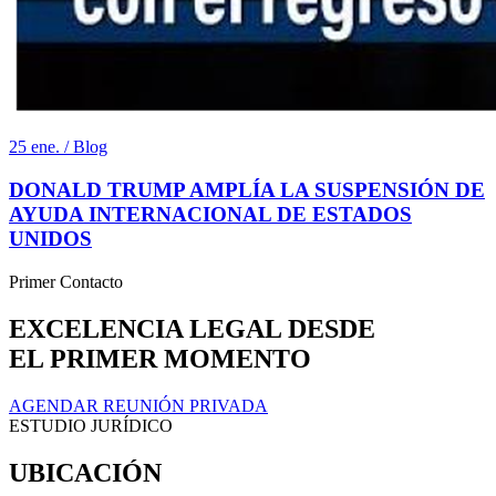
25 ene. / Blog
DONALD TRUMP AMPLÍA LA SUSPENSIÓN DE
AYUDA INTERNACIONAL DE ESTADOS
UNIDOS
Primer Contacto
EXCELENCIA LEGAL DESDE
EL PRIMER MOMENTO
AGENDAR REUNIÓN PRIVADA
ESTUDIO JURÍDICO
UBICACIÓN