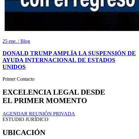
25 ene. / Blog
DONALD TRUMP AMPLÍA LA SUSPENSIÓN DE
AYUDA INTERNACIONAL DE ESTADOS
UNIDOS
Primer Contacto
EXCELENCIA LEGAL DESDE
EL PRIMER MOMENTO
AGENDAR REUNIÓN PRIVADA
ESTUDIO JURÍDICO
UBICACIÓN