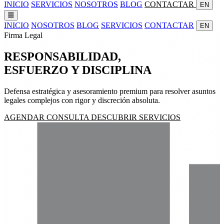
INICIO
SERVICIOS
NOSOTROS
BLOG
CONTACTAR
EN
INICIO
NOSOTROS
BLOG
SERVICIOS
CONTACTAR
EN
Firma Legal
RESPONSABILIDAD,
ESFUERZO
Y
DISCIPLINA
Defensa estratégica y asesoramiento premium para resolver asuntos
legales complejos con rigor y discreción absoluta.
AGENDAR CONSULTA
DESCUBRIR SERVICIOS