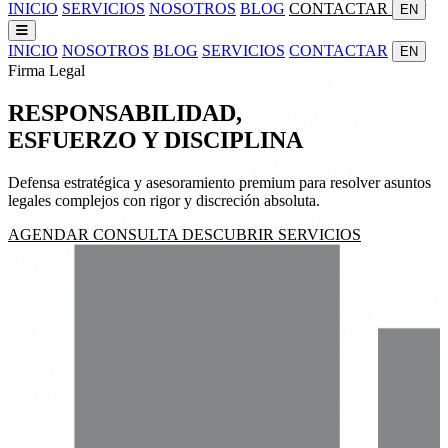
INICIO
SERVICIOS
NOSOTROS
BLOG
CONTACTAR
EN
INICIO
NOSOTROS
BLOG
SERVICIOS
CONTACTAR
EN
Firma Legal
RESPONSABILIDAD,
ESFUERZO
Y
DISCIPLINA
Defensa estratégica y asesoramiento premium para resolver asuntos
legales complejos con rigor y discreción absoluta.
AGENDAR CONSULTA
DESCUBRIR SERVICIOS