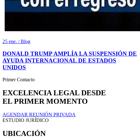
25 ene. / Blog
DONALD TRUMP AMPLÍA LA SUSPENSIÓN DE
AYUDA INTERNACIONAL DE ESTADOS
UNIDOS
Primer Contacto
EXCELENCIA LEGAL DESDE
EL PRIMER MOMENTO
AGENDAR REUNIÓN PRIVADA
ESTUDIO JURÍDICO
UBICACIÓN