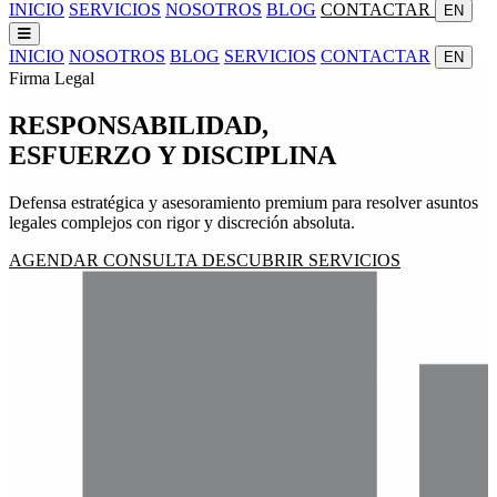
INICIO
SERVICIOS
NOSOTROS
BLOG
CONTACTAR
EN
INICIO
NOSOTROS
BLOG
SERVICIOS
CONTACTAR
EN
Firma Legal
RESPONSABILIDAD,
ESFUERZO
Y
DISCIPLINA
Defensa estratégica y asesoramiento premium para resolver asuntos
legales complejos con rigor y discreción absoluta.
AGENDAR CONSULTA
DESCUBRIR SERVICIOS