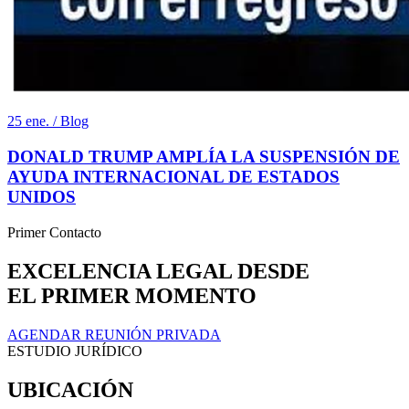
25 ene. / Blog
DONALD TRUMP AMPLÍA LA SUSPENSIÓN DE
AYUDA INTERNACIONAL DE ESTADOS
UNIDOS
Primer Contacto
EXCELENCIA LEGAL DESDE
EL PRIMER MOMENTO
AGENDAR REUNIÓN PRIVADA
ESTUDIO JURÍDICO
UBICACIÓN