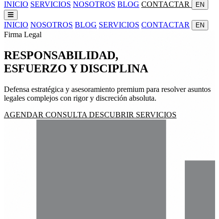
INICIO
SERVICIOS
NOSOTROS
BLOG
CONTACTAR
EN
INICIO
NOSOTROS
BLOG
SERVICIOS
CONTACTAR
EN
Firma Legal
RESPONSABILIDAD,
ESFUERZO
Y
DISCIPLINA
Defensa estratégica y asesoramiento premium para resolver asuntos
legales complejos con rigor y discreción absoluta.
AGENDAR CONSULTA
DESCUBRIR SERVICIOS