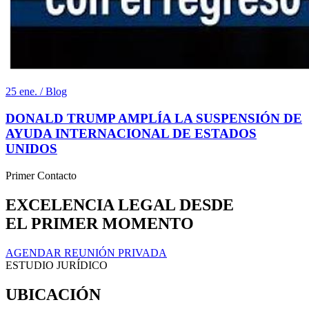
25 ene. / Blog
DONALD TRUMP AMPLÍA LA SUSPENSIÓN DE
AYUDA INTERNACIONAL DE ESTADOS
UNIDOS
Primer Contacto
EXCELENCIA LEGAL DESDE
EL PRIMER MOMENTO
AGENDAR REUNIÓN PRIVADA
ESTUDIO JURÍDICO
UBICACIÓN