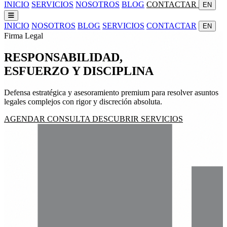
INICIO
SERVICIOS
NOSOTROS
BLOG
CONTACTAR
EN
INICIO
NOSOTROS
BLOG
SERVICIOS
CONTACTAR
EN
Firma Legal
RESPONSABILIDAD,
ESFUERZO
Y
DISCIPLINA
Defensa estratégica y asesoramiento premium para resolver asuntos
legales complejos con rigor y discreción absoluta.
AGENDAR CONSULTA
DESCUBRIR SERVICIOS