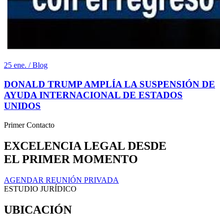
25 ene. / Blog
DONALD TRUMP AMPLÍA LA SUSPENSIÓN DE
AYUDA INTERNACIONAL DE ESTADOS
UNIDOS
Primer Contacto
EXCELENCIA LEGAL DESDE
EL PRIMER MOMENTO
AGENDAR REUNIÓN PRIVADA
ESTUDIO JURÍDICO
UBICACIÓN