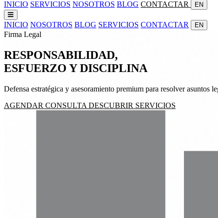
INICIO
SERVICIOS
NOSOTROS
BLOG
CONTACTAR
EN
INICIO
NOSOTROS
BLOG
SERVICIOS
CONTACTAR
EN
Firma Legal
RESPONSABILIDAD,
ESFUERZO
Y
DISCIPLINA
Defensa estratégica y asesoramiento premium para resolver asuntos leg
AGENDAR CONSULTA
DESCUBRIR SERVICIOS