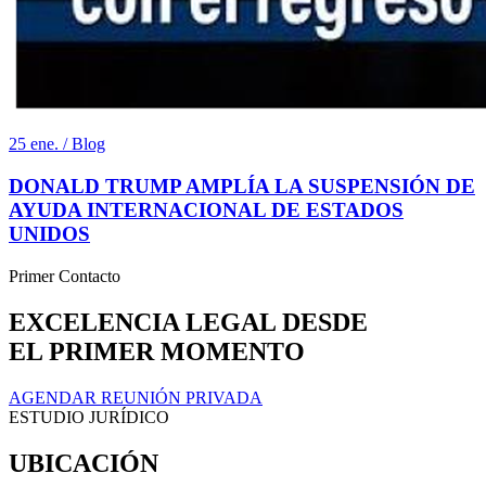
25 ene. / Blog
DONALD TRUMP AMPLÍA LA SUSPENSIÓN DE
AYUDA INTERNACIONAL DE ESTADOS
UNIDOS
Primer Contacto
EXCELENCIA LEGAL DESDE
EL PRIMER MOMENTO
AGENDAR REUNIÓN PRIVADA
ESTUDIO JURÍDICO
UBICACIÓN