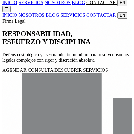
INICIO
SERVICIOS
NOSOTROS
BLOG
CONTACTAR
EN
INICIO
NOSOTROS
BLOG
SERVICIOS
CONTACTAR
EN
Firma Legal
RESPONSABILIDAD,
ESFUERZO
Y
DISCIPLINA
Defensa estratégica y asesoramiento premium para resolver asuntos
legales complejos con rigor y discreción absoluta.
AGENDAR CONSULTA
DESCUBRIR SERVICIOS