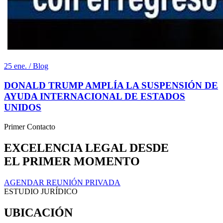
25 ene. / Blog
DONALD TRUMP AMPLÍA LA SUSPENSIÓN DE
AYUDA INTERNACIONAL DE ESTADOS
UNIDOS
Primer Contacto
EXCELENCIA LEGAL DESDE
EL PRIMER MOMENTO
AGENDAR REUNIÓN PRIVADA
ESTUDIO JURÍDICO
UBICACIÓN