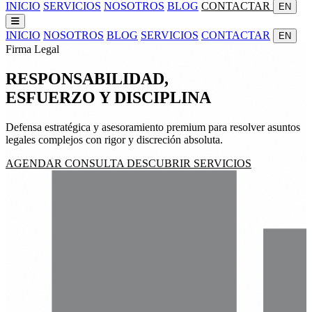
INICIO
SERVICIOS
NOSOTROS
BLOG
CONTACTAR
EN
INICIO
NOSOTROS
BLOG
SERVICIOS
CONTACTAR
EN
Firma Legal
RESPONSABILIDAD,
ESFUERZO
Y
DISCIPLINA
Defensa estratégica y asesoramiento premium para resolver asuntos
legales complejos con rigor y discreción absoluta.
AGENDAR CONSULTA
DESCUBRIR SERVICIOS