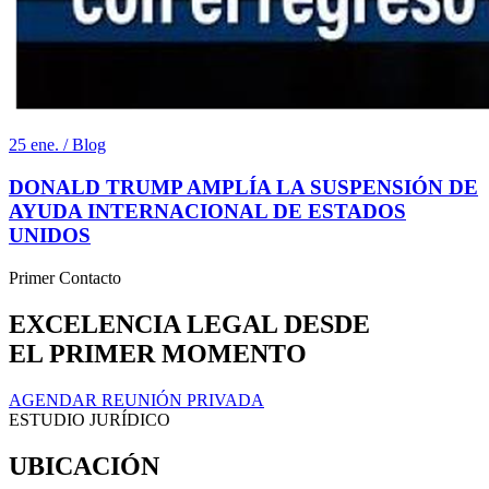
25 ene. / Blog
DONALD TRUMP AMPLÍA LA SUSPENSIÓN DE
AYUDA INTERNACIONAL DE ESTADOS
UNIDOS
Primer Contacto
EXCELENCIA LEGAL DESDE
EL PRIMER MOMENTO
AGENDAR REUNIÓN PRIVADA
ESTUDIO JURÍDICO
UBICACIÓN