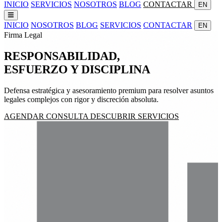
INICIO
SERVICIOS
NOSOTROS
BLOG
CONTACTAR
EN
INICIO
NOSOTROS
BLOG
SERVICIOS
CONTACTAR
EN
Firma Legal
RESPONSABILIDAD,
ESFUERZO
Y
DISCIPLINA
Defensa estratégica y asesoramiento premium para resolver asuntos
legales complejos con rigor y discreción absoluta.
AGENDAR CONSULTA
DESCUBRIR SERVICIOS