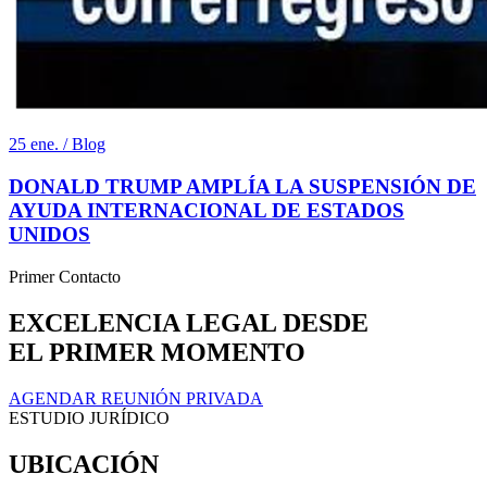
25 ene. / Blog
DONALD TRUMP AMPLÍA LA SUSPENSIÓN DE
AYUDA INTERNACIONAL DE ESTADOS
UNIDOS
Primer Contacto
EXCELENCIA LEGAL DESDE
EL PRIMER MOMENTO
AGENDAR REUNIÓN PRIVADA
ESTUDIO JURÍDICO
UBICACIÓN