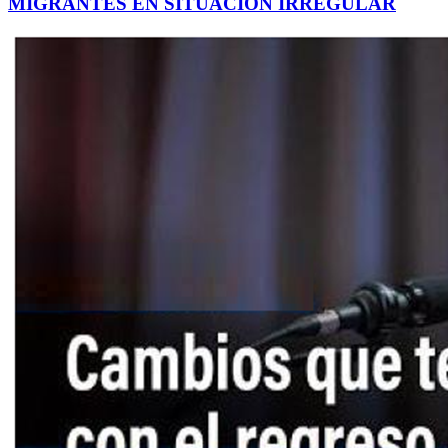
MIGRANTES EN SITUACIÓN IRREGULAR