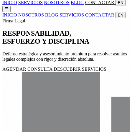
INICIO
SERVICIOS
NOSOTROS
BLOG
CONTACTAR
EN
INICIO
NOSOTROS
BLOG
SERVICIOS
CONTACTAR
EN
Firma Legal
RESPONSABILIDAD,
ESFUERZO
Y
DISCIPLINA
Defensa estratégica y asesoramiento premium para resolver asuntos
legales complejos con rigor y discreción absoluta.
AGENDAR CONSULTA
DESCUBRIR SERVICIOS