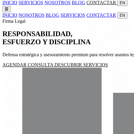
INICIO
SERVICIOS
NOSOTROS
BLOG
CONTACTAR
EN
INICIO
NOSOTROS
BLOG
SERVICIOS
CONTACTAR
EN
Firma Legal
RESPONSABILIDAD,
ESFUERZO
Y
DISCIPLINA
Defensa estratégica y asesoramiento premium para resolver asuntos leg
AGENDAR CONSULTA
DESCUBRIR SERVICIOS