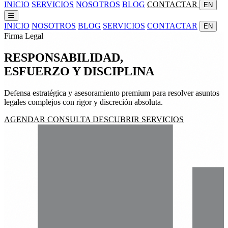
INICIO
SERVICIOS
NOSOTROS
BLOG
CONTACTAR
EN
INICIO
NOSOTROS
BLOG
SERVICIOS
CONTACTAR
EN
Firma Legal
RESPONSABILIDAD,
ESFUERZO
Y
DISCIPLINA
Defensa estratégica y asesoramiento premium para resolver asuntos
legales complejos con rigor y discreción absoluta.
AGENDAR CONSULTA
DESCUBRIR SERVICIOS