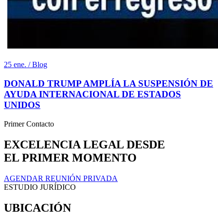
25 ene. / Blog
DONALD TRUMP AMPLÍA LA SUSPENSIÓN DE
AYUDA INTERNACIONAL DE ESTADOS
UNIDOS
Primer Contacto
EXCELENCIA LEGAL DESDE
EL PRIMER MOMENTO
AGENDAR REUNIÓN PRIVADA
ESTUDIO JURÍDICO
UBICACIÓN