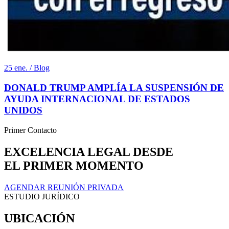
25 ene. / Blog
DONALD TRUMP AMPLÍA LA SUSPENSIÓN DE
AYUDA INTERNACIONAL DE ESTADOS
UNIDOS
Primer Contacto
EXCELENCIA LEGAL DESDE
EL PRIMER MOMENTO
AGENDAR REUNIÓN PRIVADA
ESTUDIO JURÍDICO
UBICACIÓN