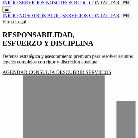
INICIO
SERVICIOS
NOSOTROS
BLOG
CONTACTAR
EN
INICIO
NOSOTROS
BLOG
SERVICIOS
CONTACTAR
EN
Firma Legal
RESPONSABILIDAD,
ESFUERZO
Y
DISCIPLINA
Defensa estratégica y asesoramiento premium para resolver asuntos
legales complejos con rigor y discreción absoluta.
AGENDAR CONSULTA
DESCUBRIR SERVICIOS