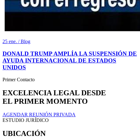
25 ene. / Blog
DONALD TRUMP AMPLÍA LA SUSPENSIÓN DE
AYUDA INTERNACIONAL DE ESTADOS
UNIDOS
Primer Contacto
EXCELENCIA LEGAL DESDE
EL PRIMER MOMENTO
AGENDAR REUNIÓN PRIVADA
ESTUDIO JURÍDICO
UBICACIÓN