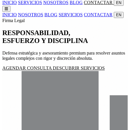
INICIO
SERVICIOS
NOSOTROS
BLOG
CONTACTAR
EN
INICIO
NOSOTROS
BLOG
SERVICIOS
CONTACTAR
EN
Firma Legal
RESPONSABILIDAD,
ESFUERZO
Y
DISCIPLINA
Defensa estratégica y asesoramiento premium para resolver asuntos
legales complejos con rigor y discreción absoluta.
AGENDAR CONSULTA
DESCUBRIR SERVICIOS