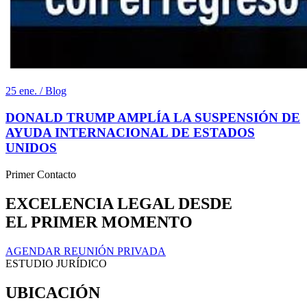
25 ene. / Blog
DONALD TRUMP AMPLÍA LA SUSPENSIÓN DE
AYUDA INTERNACIONAL DE ESTADOS
UNIDOS
Primer Contacto
EXCELENCIA LEGAL DESDE
EL PRIMER MOMENTO
AGENDAR REUNIÓN PRIVADA
ESTUDIO JURÍDICO
UBICACIÓN