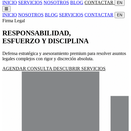
INICIO
SERVICIOS
NOSOTROS
BLOG
CONTACTAR
EN
INICIO
NOSOTROS
BLOG
SERVICIOS
CONTACTAR
EN
Firma Legal
RESPONSABILIDAD,
ESFUERZO
Y
DISCIPLINA
Defensa estratégica y asesoramiento premium para resolver asuntos
legales complejos con rigor y discreción absoluta.
AGENDAR CONSULTA
DESCUBRIR SERVICIOS