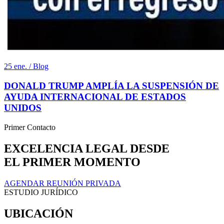
25 ene. / Blog
DONALD TRUMP AMPLÍA LA SUSPENSIÓN DE
AYUDA INTERNACIONAL DE ESTADOS
UNIDOS
Primer Contacto
EXCELENCIA LEGAL DESDE
EL PRIMER MOMENTO
AGENDAR REUNIÓN PRIVADA
ESTUDIO JURÍDICO
UBICACIÓN