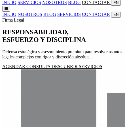
INICIO
SERVICIOS
NOSOTROS
BLOG
CONTACTAR
EN
INICIO
NOSOTROS
BLOG
SERVICIOS
CONTACTAR
EN
Firma Legal
RESPONSABILIDAD,
ESFUERZO
Y
DISCIPLINA
Defensa estratégica y asesoramiento premium para resolver asuntos
legales complejos con rigor y discreción absoluta.
AGENDAR CONSULTA
DESCUBRIR SERVICIOS