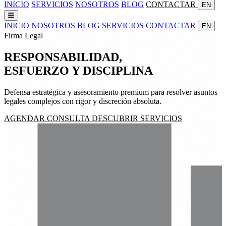
INICIO
SERVICIOS
NOSOTROS
BLOG
CONTACTAR
EN
INICIO
NOSOTROS
BLOG
SERVICIOS
CONTACTAR
EN
Firma Legal
RESPONSABILIDAD,
ESFUERZO
Y
DISCIPLINA
Defensa estratégica y asesoramiento premium para resolver asuntos
legales complejos con rigor y discreción absoluta.
AGENDAR CONSULTA
DESCUBRIR SERVICIOS