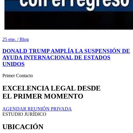
25 ene. / Blog
DONALD TRUMP AMPLÍA LA SUSPENSIÓN DE
AYUDA INTERNACIONAL DE ESTADOS
UNIDOS
Primer Contacto
EXCELENCIA LEGAL DESDE
EL PRIMER MOMENTO
AGENDAR REUNIÓN PRIVADA
ESTUDIO JURÍDICO
UBICACIÓN