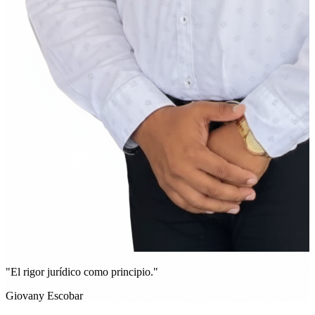
"El rigor jurídico como principio."
Giovany Escobar