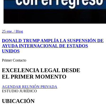
25 ene. / Blog
DONALD TRUMP AMPLÍA LA SUSPENSIÓN DE
AYUDA INTERNACIONAL DE ESTADOS
UNIDOS
Primer Contacto
EXCELENCIA LEGAL DESDE
EL PRIMER MOMENTO
AGENDAR REUNIÓN PRIVADA
ESTUDIO JURÍDICO
UBICACIÓN