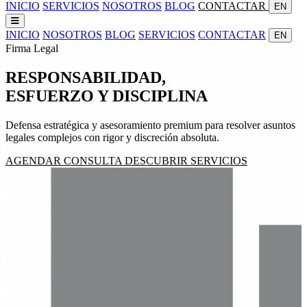
INICIO
SERVICIOS
NOSOTROS
BLOG
CONTACTAR
EN
INICIO
NOSOTROS
BLOG
SERVICIOS
CONTACTAR
EN
Firma Legal
RESPONSABILIDAD,
ESFUERZO
Y
DISCIPLINA
Defensa estratégica y asesoramiento premium para resolver asuntos
legales complejos con rigor y discreción absoluta.
AGENDAR CONSULTA
DESCUBRIR SERVICIOS