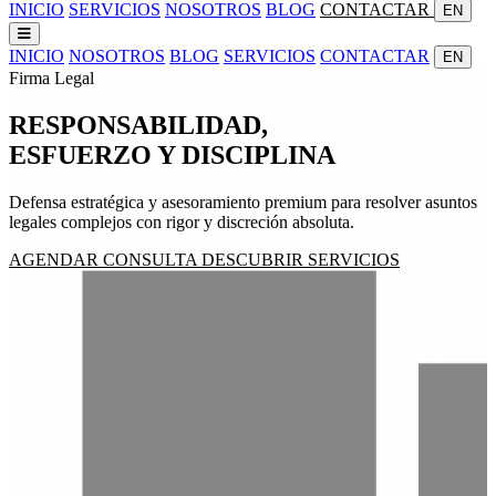
INICIO
SERVICIOS
NOSOTROS
BLOG
CONTACTAR
EN
INICIO
NOSOTROS
BLOG
SERVICIOS
CONTACTAR
EN
Firma Legal
RESPONSABILIDAD,
ESFUERZO
Y
DISCIPLINA
Defensa estratégica y asesoramiento premium para resolver asuntos
legales complejos con rigor y discreción absoluta.
AGENDAR CONSULTA
DESCUBRIR SERVICIOS