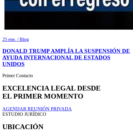
25 ene. / Blog
DONALD TRUMP AMPLÍA LA SUSPENSIÓN DE
AYUDA INTERNACIONAL DE ESTADOS
UNIDOS
Primer Contacto
EXCELENCIA LEGAL DESDE
EL PRIMER MOMENTO
AGENDAR REUNIÓN PRIVADA
ESTUDIO JURÍDICO
UBICACIÓN