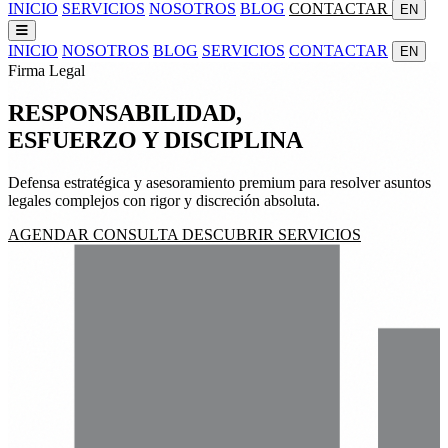
INICIO
SERVICIOS
NOSOTROS
BLOG
CONTACTAR
EN
INICIO
NOSOTROS
BLOG
SERVICIOS
CONTACTAR
EN
Firma Legal
RESPONSABILIDAD,
ESFUERZO
Y
DISCIPLINA
Defensa estratégica y asesoramiento premium para resolver asuntos
legales complejos con rigor y discreción absoluta.
AGENDAR CONSULTA
DESCUBRIR SERVICIOS