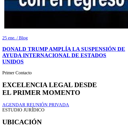
25 ene. / Blog
DONALD TRUMP AMPLÍA LA SUSPENSIÓN DE
AYUDA INTERNACIONAL DE ESTADOS
UNIDOS
Primer Contacto
EXCELENCIA LEGAL DESDE
EL PRIMER MOMENTO
AGENDAR REUNIÓN PRIVADA
ESTUDIO JURÍDICO
UBICACIÓN