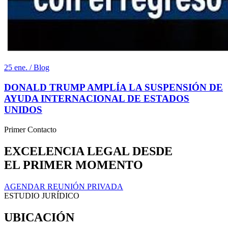
25 ene. / Blog
DONALD TRUMP AMPLÍA LA SUSPENSIÓN DE
AYUDA INTERNACIONAL DE ESTADOS
UNIDOS
Primer Contacto
EXCELENCIA LEGAL DESDE
EL PRIMER MOMENTO
AGENDAR REUNIÓN PRIVADA
ESTUDIO JURÍDICO
UBICACIÓN