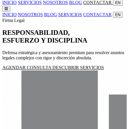
INICIO
SERVICIOS
NOSOTROS
BLOG
CONTACTAR
EN
INICIO
NOSOTROS
BLOG
SERVICIOS
CONTACTAR
EN
Firma Legal
RESPONSABILIDAD,
ESFUERZO
Y
DISCIPLINA
Defensa estratégica y asesoramiento premium para resolver asuntos
legales complejos con rigor y discreción absoluta.
AGENDAR CONSULTA
DESCUBRIR SERVICIOS