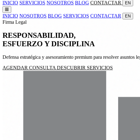
INICIO
SERVICIOS
NOSOTROS
BLOG
CONTACTAR
EN
INICIO
NOSOTROS
BLOG
SERVICIOS
CONTACTAR
EN
Firma Legal
RESPONSABILIDAD,
ESFUERZO
Y
DISCIPLINA
Defensa estratégica y asesoramiento premium para resolver asuntos leg
AGENDAR CONSULTA
DESCUBRIR SERVICIOS