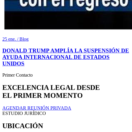
25 ene. / Blog
DONALD TRUMP AMPLÍA LA SUSPENSIÓN DE
AYUDA INTERNACIONAL DE ESTADOS
UNIDOS
Primer Contacto
EXCELENCIA LEGAL DESDE
EL PRIMER MOMENTO
AGENDAR REUNIÓN PRIVADA
ESTUDIO JURÍDICO
UBICACIÓN