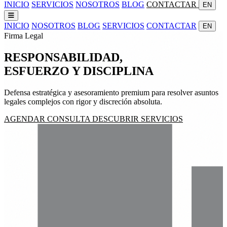
INICIO
SERVICIOS
NOSOTROS
BLOG
CONTACTAR
EN
INICIO
NOSOTROS
BLOG
SERVICIOS
CONTACTAR
EN
Firma Legal
RESPONSABILIDAD,
ESFUERZO
Y
DISCIPLINA
Defensa estratégica y asesoramiento premium para resolver asuntos
legales complejos con rigor y discreción absoluta.
AGENDAR CONSULTA
DESCUBRIR SERVICIOS