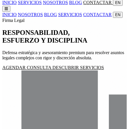
INICIO
SERVICIOS
NOSOTROS
BLOG
CONTACTAR
EN
INICIO
NOSOTROS
BLOG
SERVICIOS
CONTACTAR
EN
Firma Legal
RESPONSABILIDAD,
ESFUERZO
Y
DISCIPLINA
Defensa estratégica y asesoramiento premium para resolver asuntos
legales complejos con rigor y discreción absoluta.
AGENDAR CONSULTA
DESCUBRIR SERVICIOS