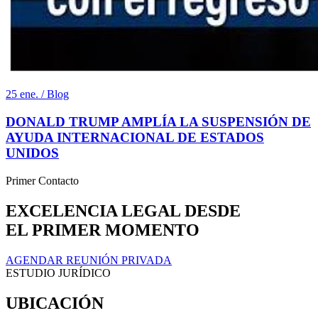
25 ene. / Blog
DONALD TRUMP AMPLÍA LA SUSPENSIÓN DE
AYUDA INTERNACIONAL DE ESTADOS
UNIDOS
Primer Contacto
EXCELENCIA LEGAL DESDE
EL PRIMER MOMENTO
AGENDAR REUNIÓN PRIVADA
ESTUDIO JURÍDICO
UBICACIÓN