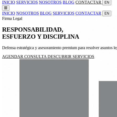
INICIO
SERVICIOS
NOSOTROS
BLOG
CONTACTAR
EN
INICIO
NOSOTROS
BLOG
SERVICIOS
CONTACTAR
EN
Firma Legal
RESPONSABILIDAD,
ESFUERZO
Y
DISCIPLINA
Defensa estratégica y asesoramiento premium para resolver asuntos leg
AGENDAR CONSULTA
DESCUBRIR SERVICIOS