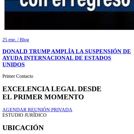
25 ene. / Blog
DONALD TRUMP AMPLÍA LA SUSPENSIÓN DE
AYUDA INTERNACIONAL DE ESTADOS
UNIDOS
Primer Contacto
EXCELENCIA LEGAL DESDE
EL PRIMER MOMENTO
AGENDAR REUNIÓN PRIVADA
ESTUDIO JURÍDICO
UBICACIÓN