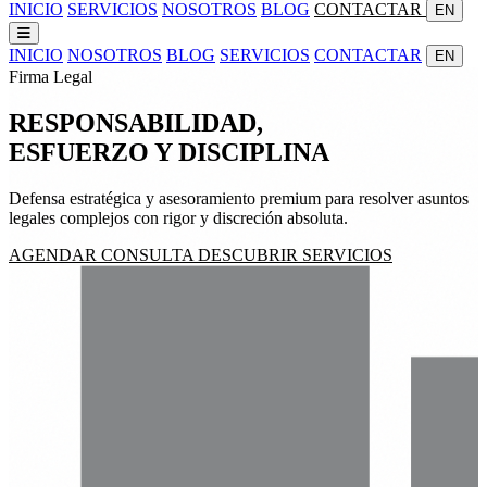
INICIO
SERVICIOS
NOSOTROS
BLOG
CONTACTAR
EN
INICIO
NOSOTROS
BLOG
SERVICIOS
CONTACTAR
EN
Firma Legal
RESPONSABILIDAD,
ESFUERZO
Y
DISCIPLINA
Defensa estratégica y asesoramiento premium para resolver asuntos
legales complejos con rigor y discreción absoluta.
AGENDAR CONSULTA
DESCUBRIR SERVICIOS