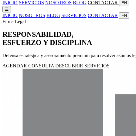
INICIO
SERVICIOS
NOSOTROS
BLOG
CONTACTAR
EN
INICIO
NOSOTROS
BLOG
SERVICIOS
CONTACTAR
EN
Firma Legal
RESPONSABILIDAD,
ESFUERZO
Y
DISCIPLINA
Defensa estratégica y asesoramiento premium para resolver asuntos leg
AGENDAR CONSULTA
DESCUBRIR SERVICIOS