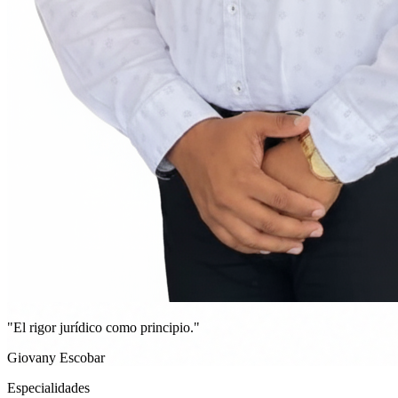
"El rigor jurídico como principio."
Giovany Escobar
Especialidades